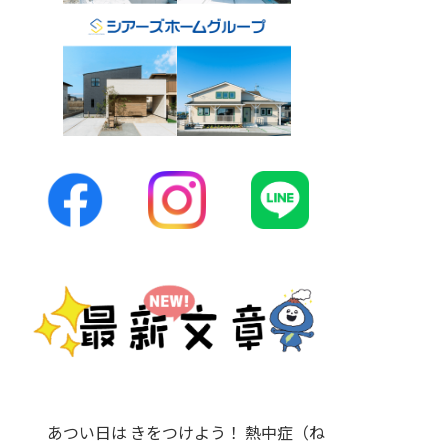
あつい日は きをつけよう！ 熱中症（ね