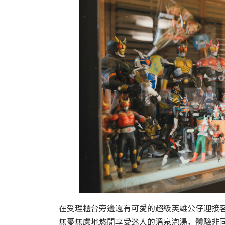
在受理櫃台旁邊還有可愛的超級英雄公仔迎接客
無憂無慮地悠閒享受迷人的溫泉泡湯，體驗非