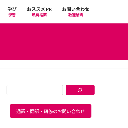
学び
おススメ PR
お問い合わせ
學習
私房推薦
歡迎洽詢
通訳・翻訳・研修のお問い合わせ