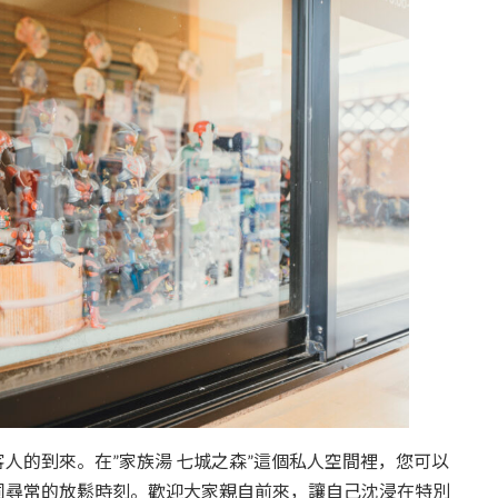
人的到來。在”家族湯 七城之森”這個私人空間裡，您可以
同尋常的放鬆時刻。歡迎大家親自前來，讓自己沈浸在特別