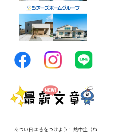
あつい日は きをつけよう！ 熱中症（ね