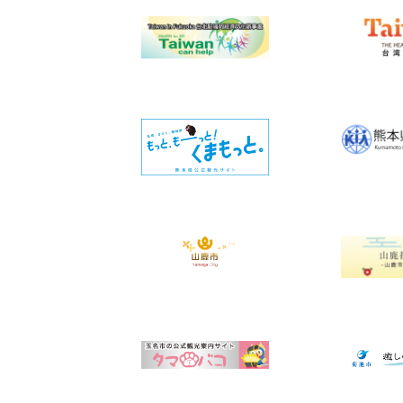
ー
ジ
送
り