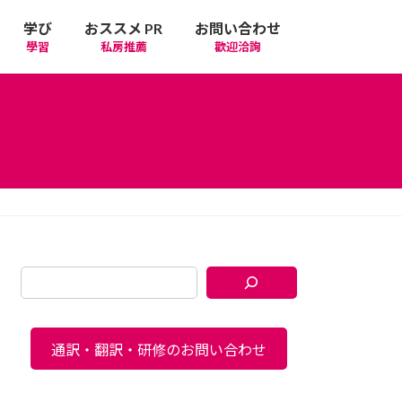
学び
おススメ PR
お問い合わせ
學習
私房推薦
歡迎洽詢
通訳・翻訳・研修のお問い合わせ