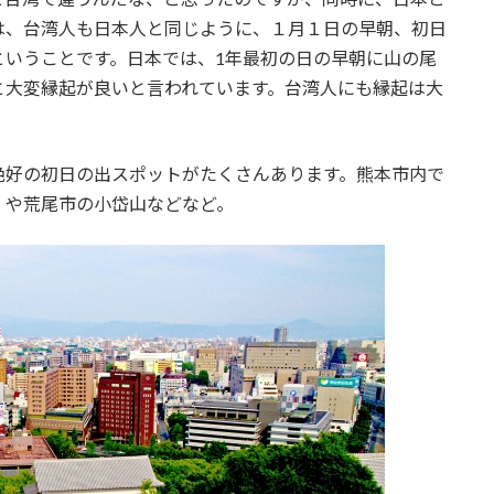
は、台湾人も日本人と同じように、１月１日の早朝、初日
ということです。日本では、1年最初の日の早朝に山の尾
と大変縁起が良いと言われています。台湾人にも縁起は大
絶好の初日の出スポットがたくさんあります。熊本市内で
、や荒尾市の小岱山などなど。