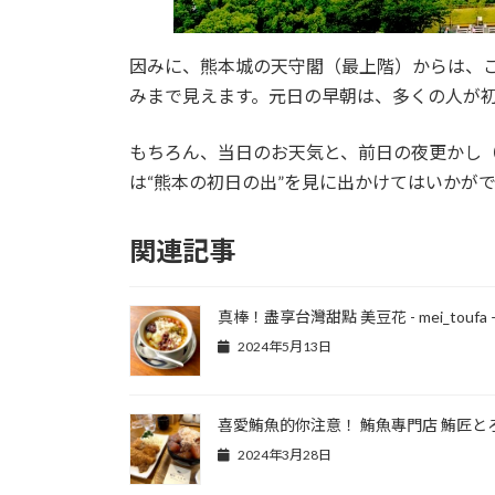
因みに、熊本城の天守閣（最上階）からは、
みまで見えます。元日の早朝は、多くの人が
もちろん、当日のお天気と、前日の夜更かし
は“熊本の初日の出”を見に出かけてはいかが
関連記事
真棒！盡享台灣甜點 美豆花 - mei_toufa 
2024年5月13日
喜愛鮪魚的你注意！ 鮪魚專門店 鮪匠と
2024年3月28日