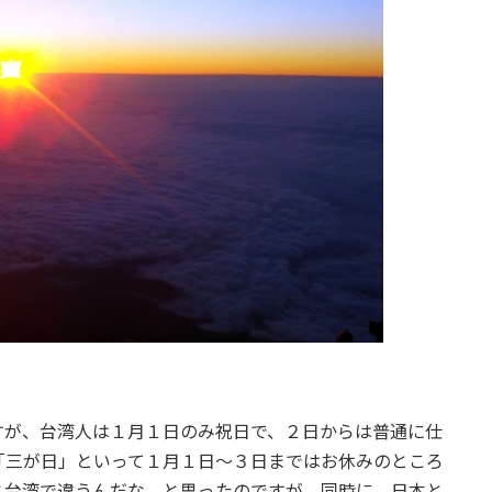
すが、台湾人は１月１日のみ祝日で、２日からは普通に仕
「三が日」といって１月１日～３日まではお休みのところ
と台湾で違うんだな、と思ったのですが、同時に、日本と