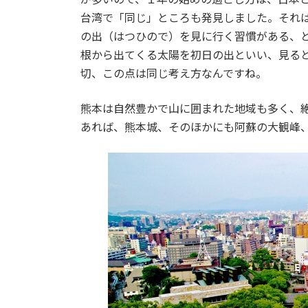
台湾で「同じ」ところも発見しました。それ
の出（はつひので）を見に行く習慣がある、
根から出てくる太陽を初日の出といい、見る
切、この点は同じ考え方なんですね。
熊本は自然豊かで山に囲まれた地域も多く、
あれば、熊本城、そのほかにも阿蘇の大観峰