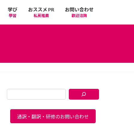
学び
おススメ PR
お問い合わせ
學習
私房推薦
歡迎洽詢
通訳・翻訳・研修のお問い合わせ