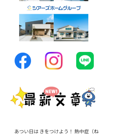
あつい日は きをつけよう！ 熱中症（ね