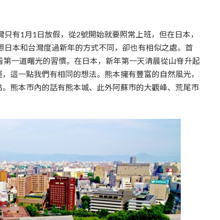
灣只有1月1日放假，從2號開始就要照常上班，但在日本，
我想日本和台灣度過新年的方式不同，卻也有相似之處。首
看第一道曙光的習慣。在日本，新年第一天清晨從山脊升起
運，這一點我們有相同的想法。熊本擁有豐富的自然風光，
點。熊本市內的話有熊本城、此外阿蘇市的大觀峰、荒尾市