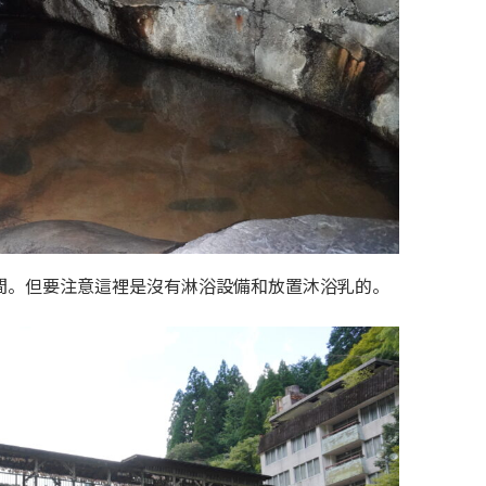
間。但要注意這裡是沒有淋浴設備和放置沐浴乳的。