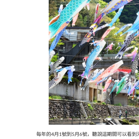
每年的4月1號到5月6號，聽說這期間可以看