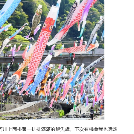
到河川上面掛著一排排滿滿的鯉魚旗，下次有機會我也還想