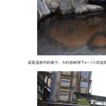
這是溫泉內的樣子。大約容納得下6～7人的空