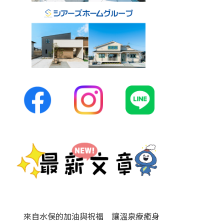
來自水俣的加油與祝福 讓溫泉療癒身