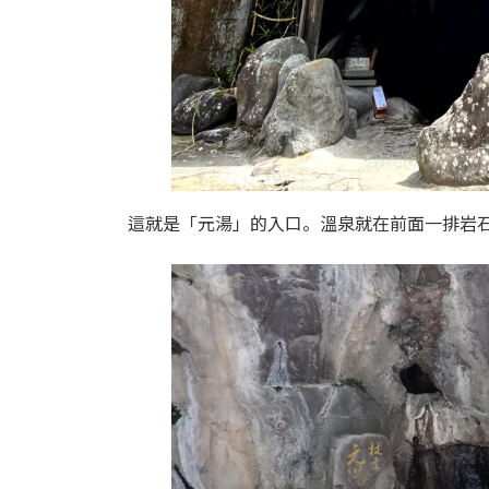
這就是「元湯」的入口。溫泉就在前面一排岩