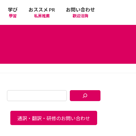
学び
おススメ PR
お問い合わせ
學習
私房推薦
歡迎洽詢
通訳・翻訳・研修のお問い合わせ