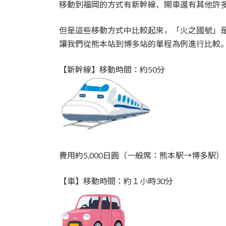
移動到福岡的方式有新幹線、開車還有其他許
但是這些移動方式中比較起來，「火之國號」
讓我們從熊本站到博多站的單程為例進行比較
【新幹線】移動時間：約50分
費用約5,000日圓（一般席：熊本駅→博多駅）
【車】移動時間：約１小時30分