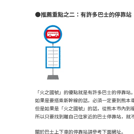
●推薦重點之二：有許多巴士的停靠站
「火之國號」的優點就是有許多巴士的停靠站
如果是要搭乘新幹線的話，必須一定要到熊本
但是如果是「火之國號」的話，從熊本市內到
所以只要找到離自己住家近的巴士停靠站，就
關於巴士上下車的停靠站請參考下面網址。