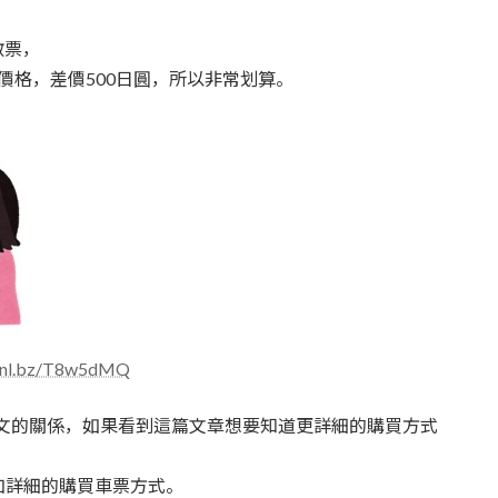
數票，
的價格，差價500日圓，所以非常划算。
/onl.bz/T8w5dMQ
有日文的關係，如果看到這篇文章想要知道更詳細的購買方式
加詳細的購買車票方式。