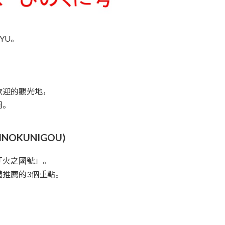
YU。
。
歡迎的觀光地，
岡。
OKUNIGOU)
「火之國號」。
推薦的3個重點。