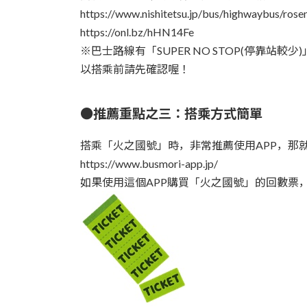
https://www.nishitetsu.jp/bus/highwaybus/rose
https://onl.bz/hHN14Fe
※巴士路線有「SUPER NO STOP(停靠站
以搭乘前請先確認喔！
●推薦重點之三：搭乘方式簡單
搭乘「火之國號」時，非常推薦使用APP，那就是
https://www.busmori-app.jp/
如果使用這個APP購買「火之國號」的回數票