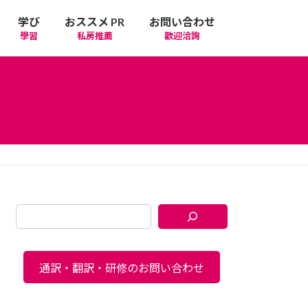
学び
おススメ PR
お問い合わせ
學習
私房推薦
歡迎洽詢
通訳・翻訳・研修のお問い合わせ