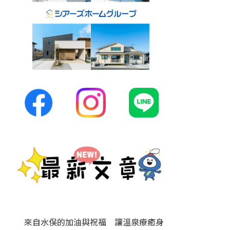
來自水俣的加油與祝福 讓溫泉療癒身