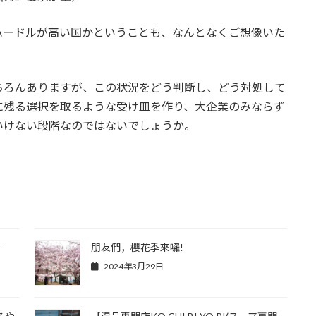
ハードルが高い国かということも、なんとなくご想像いた
ちろんありますが、この状況をどう判断し、どう対処して
に残る選択を取るような受け皿を作り、大企業のみならず
いけない段階なのではないでしょうか。
–
朋友們，櫻花季來囉!
2024年3月29日