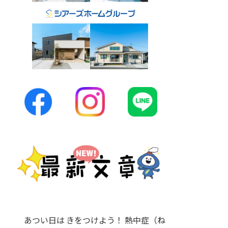
あつい日は きをつけよう！ 熱中症（ね