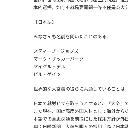
本的選擇，如今不就是要開闢一條不僅是為大
【日本語】
みなさんも名前を聞いたことのある、
スティーブ・ジョブズ
マーク・ザッカーバーグ
マイケル・デル
ビル・ゲイツ
世界的な大富豪の彼らに共通していることは
日本で就労ビザを取ろうとすると、『大卒』
また現在、国は高度外国人材として海外から
本語での意思疎通を前提にした採用方針が外
典：日経新聞 大卒外国人の採用「高い日本