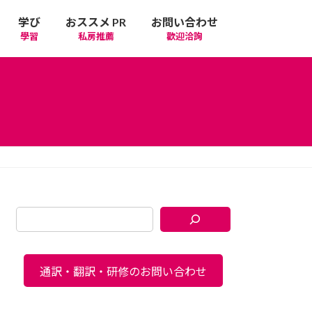
学び
おススメ PR
お問い合わせ
學習
私房推薦
歡迎洽詢
通訳・翻訳・研修のお問い合わせ