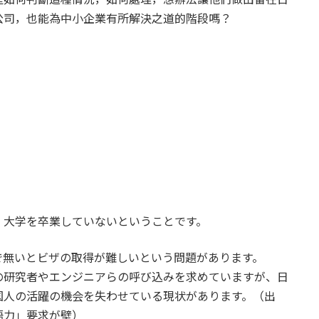
公司，也能為中小企業有所解決之道的階段嗎？
、大学を卒業していないということです。
で無いとビザの取得が難しいという問題があります。
の研究者やエンジニアらの呼び込みを求めていますが、日
国人の活躍の機会を失わせている現状があります。（出
語力」要求が壁）