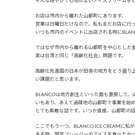
そんな穏やかで心地のよいアイスクリームを
お店は市内から離れた山都町にあります。
営業は日曜日だけなので、私もまだお店に行
いつも市内のイベントに出店される時にBLANCO
ではなぜ市内から離れる山都町を中心とした
実は台湾と同じ「高齢化社会」問題です。
高齢化先進国の日本が田舎の地方をどう盛り
い課題だと思います。
BLANCOは地方創生といった面も重視して
いもあり、あえて過疎地の山都町で事業を始
とても素敵な話です。いつか直接、山都町の
ここでもう一つ、BLANCO ICE CREAM
ある時、限定フレーバーのアイスを食べたか