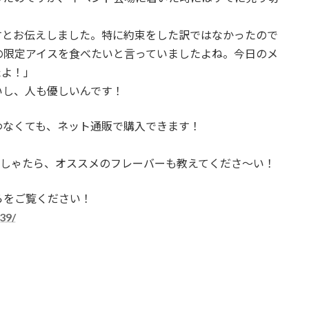
すとお伝えしました。特に約束をした訳ではなかったので
の限定アイスを食べたいと言っていましたよね。今日のメ
たよ！」
いし、人も優しいんです！
わなくても、ネット通販で購入できます！
がいらっしゃたら、オススメのフレーバーも教えてくださ～い！
らをご覧ください！
39/