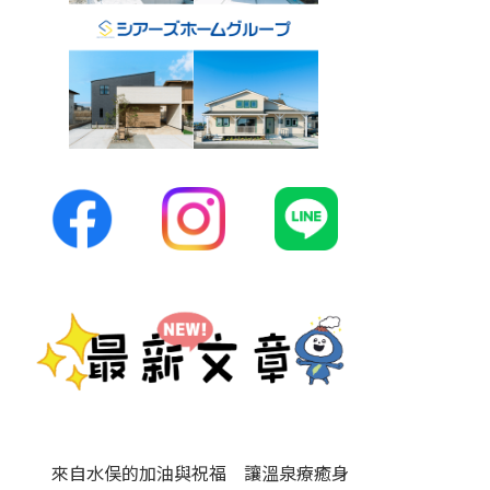
來自水俣的加油與祝福 讓溫泉療癒身