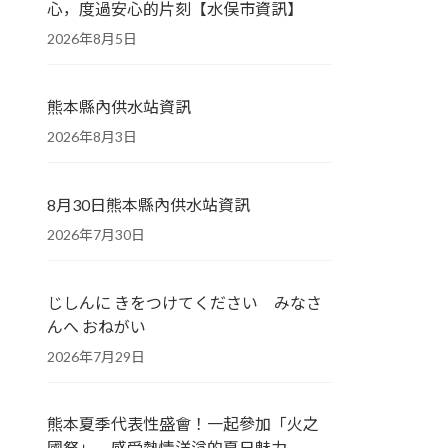
心，度過安心的片刻【水俣市資訊】
2026年8月5日
熊本縣內供水站資訊
2026年8月3日
8月30日熊本縣內供水站資訊
2026年7月30日
じしんに きをつけてください みなさ
んへ おねがい
2026年7月29日
熊本夏季代表性盛會！一起參加「火之
國祭」，感受熱情洋溢的夏日魅力