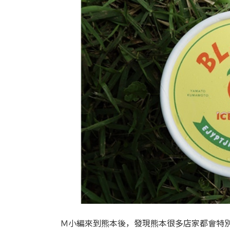
時
:
Ｍ小編來到熊本後，發現熊本很多店家都會特