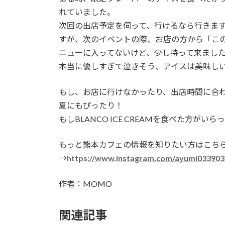
れていました。
次回の出店予定を伺って、行けるなら行きま
すが、次のイベントの際、お店の方から「こ
ニューに入ってないけど、少し持って来まし
本当に優しすぎて泣きそう、アイスは美味し
もし、お店に行けなかったり、出店時間に合
夏にもぴったり！
もしBLANCO ICE CREAMを食べた方
もっと熊本カフェの情報を知りたい方はこち
→
https://www.instagram.com/ayumi033903
作者：MOMO
関連記事