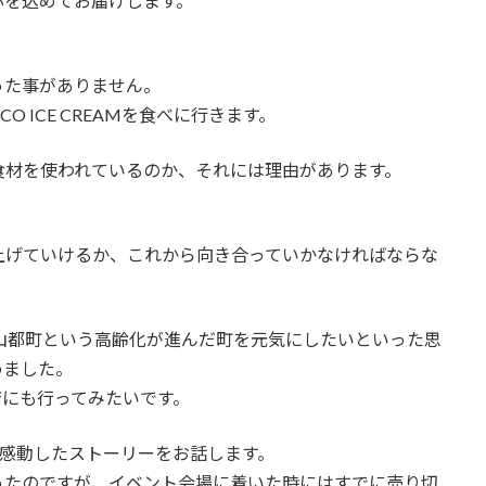
心を込めてお届けします。
った事がありません。
 ICE CREAMを食べに行きます。
食材を使われているのか、それには理由があります。
上げていけるか、これから向き合っていかなければならな
、山都町という高齢化が進んだ町を元気にしたいといった思
めました。
店にも行ってみたいです。
に私が感動したストーリーをお話します。
ったのですが、イベント会場に着いた時にはすでに売り切