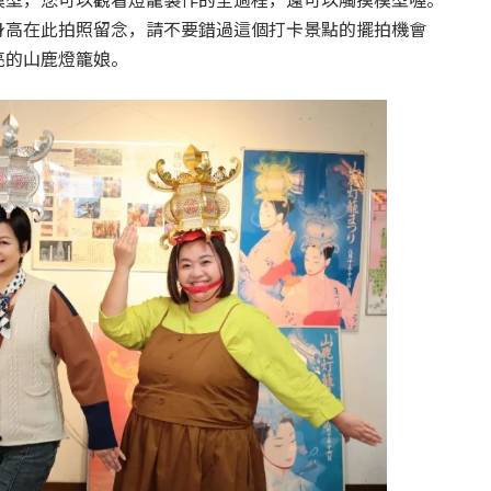
身高在此拍照留念，請不要錯過這個打卡景點的擺拍機會
亮的山鹿燈籠娘。