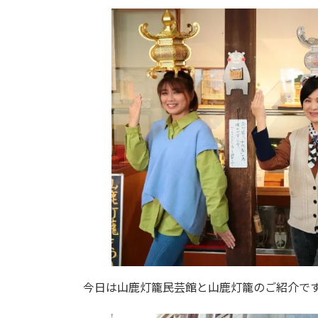
今日は山鹿灯籠民芸館と山鹿灯籠のご紹介で