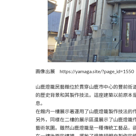
画像出展 https://yamaga.site/?page_id=1550
山鹿燈籠民藝館位於貫穿山鹿市中心的豐前街
的歷史背景和其製作技法。這座建築以前原本
息。
在館内一樓展示著運用了山鹿燈籠製作技法的
另外，同樣在二樓的展示區還展示了山鹿燈籠
藝術氛圍。雖然山鹿燈籠是一種傳統工藝品，
在一樓後面的樓裡，擺放了燈籠師親自製作的