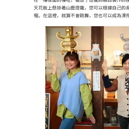
天花板上懸掛著山鹿燈籠，您可以根據自己的
喔。在這裡，就算不會跳舞，您也可以成為漂