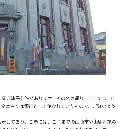
山鹿灯籠民芸館があります。その名の通り、ここでは、山
建物は古くは銀行として使われていたもので、ご覧のよう
展示してあり、２階には、これまでの山鹿市や山鹿灯籠の