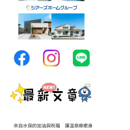
來自水俣的加油與祝福 讓溫泉療癒身