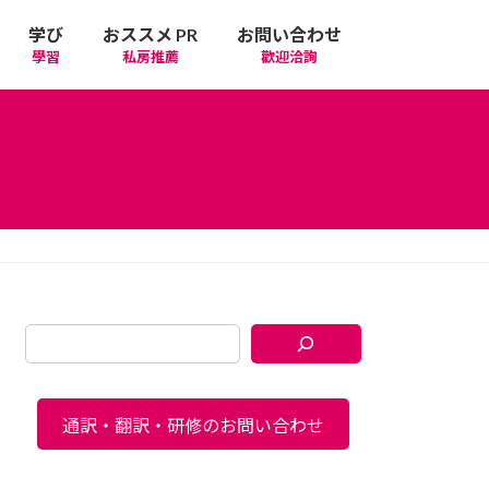
学び
おススメ PR
お問い合わせ
學習
私房推薦
歡迎洽詢
通訳・翻訳・研修のお問い合わせ