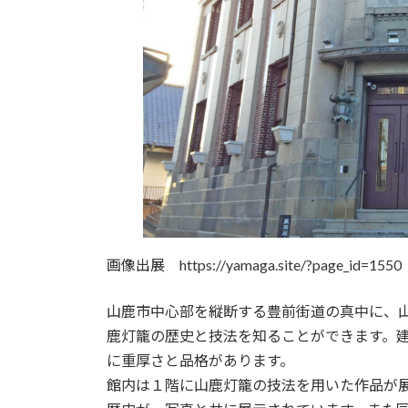
画像出展 https://yamaga.site/?page_id=1550
山鹿市中心部を縦断する豊前街道の真中に、
鹿灯籠の歴史と技法を知ることができます。
に重厚さと品格があります。
館内は１階に山鹿灯籠の技法を用いた作品が