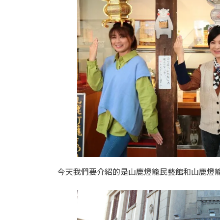
時
:
今天我們要介紹的是山鹿燈籠民藝館和山鹿燈