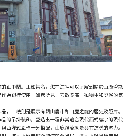
道的正中間。正如其名，您在這裡可以了解到關於山鹿燈籠
是作為銀行使用，如您所見，它散發著一種穩重和威嚴的氣
作品，二樓則是展示有關山鹿市和山鹿燈籠的歷史及照片。
作品的吊掛裝飾，營造出一種非常適合現代西式樓宇的現代
卻與西洋式風格十分搭配，山鹿燈籠就是具有這樣的魅力。
模型，您可以觀看燈籠製作的全過程，還可以觸摸模型喔。