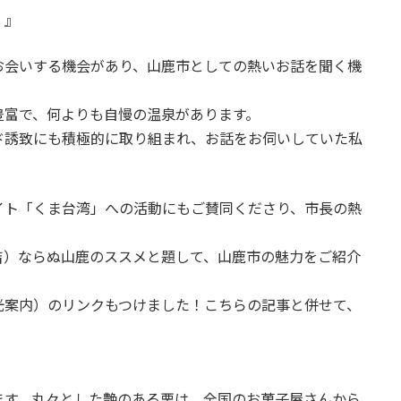
）』
お会いする機会があり、山鹿市としての熱いお話を聞く機
豊富で、何よりも自慢の温泉があります。
ド誘致にも積極的に取り組まれ、お話をお伺いしていた私
イト「くま台湾」への活動にもご賛同くださり、市長の熱
吉）ならぬ山鹿のススメと題して、山鹿市の魅力をご紹介
光案内）のリンクもつけました！こちらの記事と併せて、
ます。丸々とした艶のある栗は、全国のお菓子屋さんから