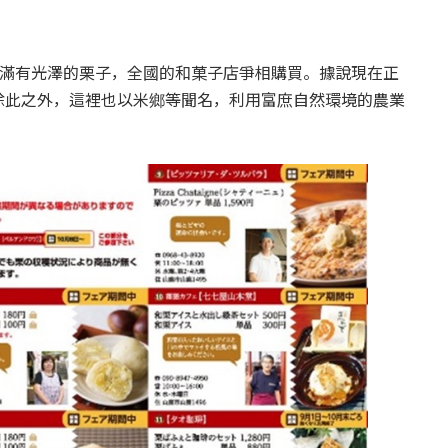
飽滿有光澤的栗子，全國的和菓子店爭相購買。據說現在正
除此之外，這裡也以米鄉等聞名，利用富庶自然環境的農業