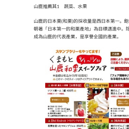
山鹿推薦其1 蔬菜、水果
山鹿的日本栗(和栗)的採收量是西日本第一。
朝著「日本第一的和栗產地」為目標邁進中。
成為山鹿的代表產業，是享譽全國的產業。