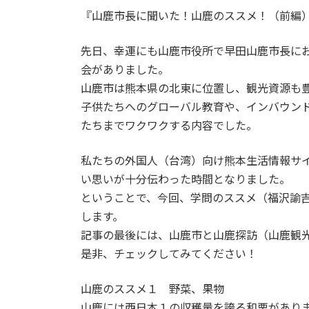
『山鹿市長に聞いた！山鹿のススメ！（前編
先日、幸運にも山鹿市役所で早田山鹿市長に
会がありました。
山鹿市は熊本県の北東に位置し、観光資源も
子供たちへのグローバル教育や、インバウン
たちまでワクワクする内容でした。
私たちの外国人（台湾）向け熊本生活情報サ
い思いが十分伝わった時間となりました。
ということで、今回、学問のススメ（福沢諭
します。
記事の最後には、山鹿市と山鹿探訪（山鹿観
是非、チェックしてみてください！
山鹿のススメ１ 野菜、果物
山鹿には西日本１の収穫量を誇る和栗があり