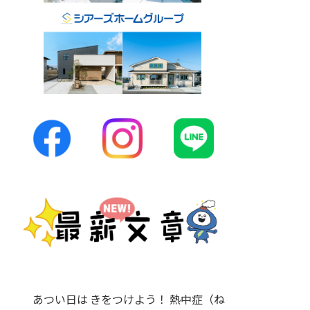
あつい日は きをつけよう！ 熱中症（ね