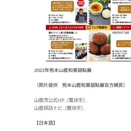
2022年熊本山鹿和栗甜點展
（照片提供 熊本山鹿和栗甜點展官方網頁）
山鹿市公式HP（繁体字）
山鹿探訪ナビ（繁体字）
【日本語】