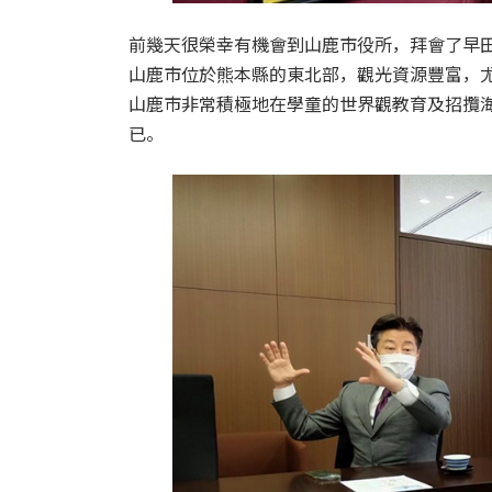
前幾天很榮幸有機會到山鹿市役所，拜會了早
山鹿市位於熊本縣的東北部，觀光資源豐富，
山鹿市非常積極地在學童的世界觀教育及招攬
已。