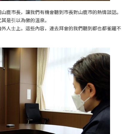
田山鹿市長，讓我們有機會聽到市長對山鹿市的熱情談話。
尤其是引以為傲的溫泉。
海外人士上。這些內容，連去拜會的我們聽到都也都雀躍不