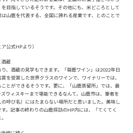
」を目指しているそうです。その他にも、米どころとして
業は山鹿を代表する、全国に誇れる産業です、とのことで
ア公式HPより）
と酒蔵
り、酒蔵の見学もできます。「菊鹿ワイン」は2022年日
高賞を受賞した世界クラスのワインで、ワイナリーでは、
ることができるそうです。更に、「山鹿蒸留所」では、最
ーズウィスキーまで堪能できるなんて、山鹿市は、筆者を
人の呼び名）にはたまらない場所だと思いました。美味し
す。記事の終わりの山鹿探訪のHP内には、「てくてく
よ。
は後編に続く。