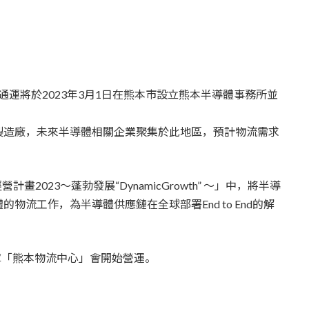
布日本通運將於2023年3月1日在熊本市設立熊本半導體事務所並
製造廠，未來半導體相關企業聚集於此地區，預計物流需求
2023～蓬勃發展“DynamicGrowth” ～」中，將半導
流工作，為半導體供應鏈在全球部署End to End的解
倉庫「熊本物流中心」會開始營運。