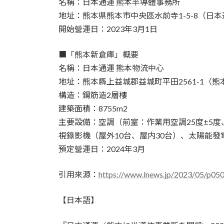
名稱：日本通運 熊本半導體事務所
地址：熊本県熊本市中央區水前寺1-5-8（日
開始營運日：2023年3月1日
■「熊本新倉庫」概要
名稱：日本通運 熊本物流中心
地址：熊本縣上益城郡益城町平田2561-1（
構造：鋼筋造2層樓
建築面積：8755m2
主要設備：空調（前室：作業用空調25度±5度
視錄影機（屋外10台、屋内30台）、太陽能
預定營運日：2024年3月
引用來源：
https://www.lnews.jp/2023/05/p05
【日本語】