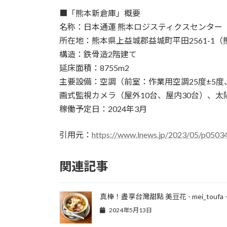
■「熊本新倉庫」概要
名称：日本通運 熊本ロジスティクスセンター
所在地：熊本県上益城郡益城町平田2561-1
構造：鉄骨造2階建て
延床面積：8755m2
主要設備：空調（前室：作業用空調25度±5度
画式監視カメラ（屋外10台、屋内30台）、
稼働予定日：2024年3月
引用元：
https://www.lnews.jp/2023/05/p0503
関連記事
真棒！盡享台灣甜點 美豆花 - mei_toufa 
2024年5月13日