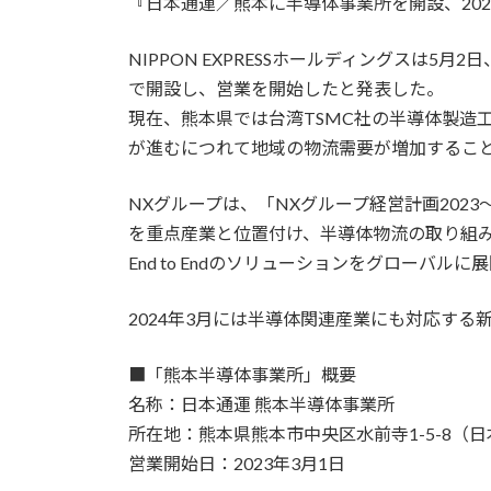
『日本通運／熊本に半導体事業所を開設、202
NIPPON EXPRESSホールディングスは5
で開設し、営業を開始したと発表した。
現在、熊本県では台湾TSMC社の半導体製造
が進むにつれて地域の物流需要が増加するこ
NXグループは、「NXグループ経営計画2023～非連
を重点産業と位置付け、半導体物流の取り組
End to Endのソリューションをグローバ
2024年3月には半導体関連産業にも対応す
■「熊本半導体事業所」概要
名称：日本通運 熊本半導体事業所
所在地：熊本県熊本市中央区水前寺1-5-8（
営業開始日：2023年3月1日