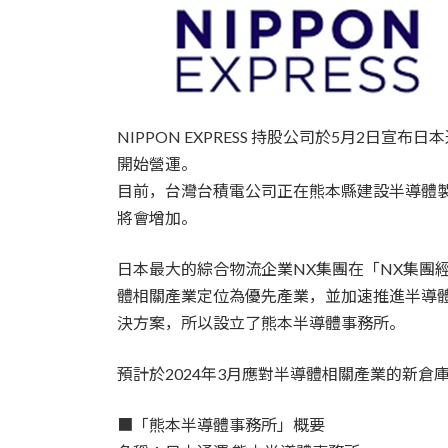
NIPPON EXPRESS 持股公司於5月2日宣
開始營運。
目前，台灣台積電公司正在熊本縣建設半導體
將會增加。
日本最大的綜合物流企業NX集團在「NX集團經營計畫
體相關產業定位為優先產業，並加速推進半導體的物
決方案，所以設立了熊本半導體事務所。
預計於2024年3月應對半導體相關產業的新
■「熊本半導體事務所」概要