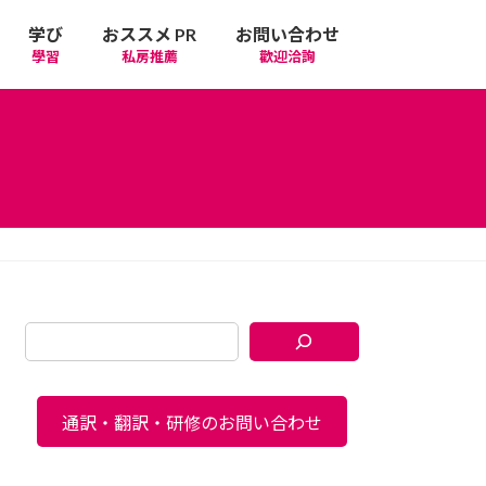
学び
おススメ PR
お問い合わせ
學習
私房推薦
歡迎洽詢
通訳・翻訳・研修のお問い合わせ