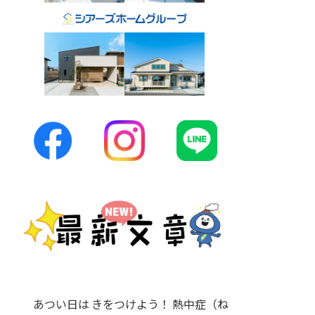
あつい日は きをつけよう！ 熱中症（ね