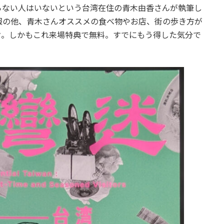
らない人はいないという台湾在住の青木由香さんが執筆し
報の他、青木さんオススメの食べ物やお店、街の歩き方が
ク。しかもこれ来場特典で無料。すでにもう得した気分で