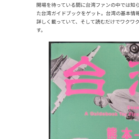
開場を待っている間に台湾ファンの中では知
た台湾ガイドブックをゲット。台湾の基本情
詳しく載っていて、そして読むだけでワクワ
す。