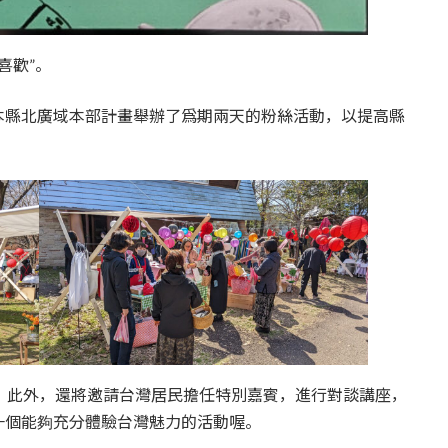
喜歡”。
本縣北廣域本部計畫舉辦了爲期兩天的粉絲活動，以提高縣
。此外，還將邀請台灣居民擔任特別嘉賓，進行對談講座，
一個能夠充分體驗台灣魅力的活動喔。