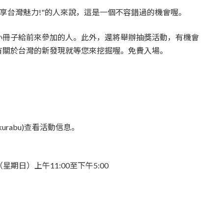
分享台灣魅力!"的人來說，這是一個不容錯過的機會喔。
小冊子給前來參加的人。此外，還將舉辦抽獎活動，有機會
有關於台灣的新發現就等您來挖掘喔。免費入場。
kurabu)查看活動信息。
星期日）上午11:00至下午5:00