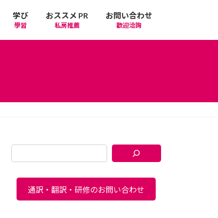
学び
おススメ PR
お問い合わせ
學習
私房推薦
歡迎洽詢
通訳・翻訳・研修のお問い合わせ