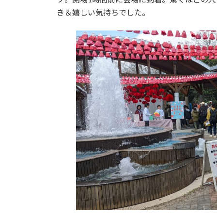
き＆嬉しい気持ちでした。