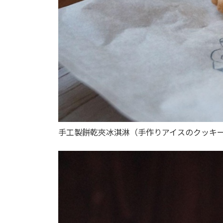
手工製餅乾夾冰淇淋（手作りアイスのクッキ