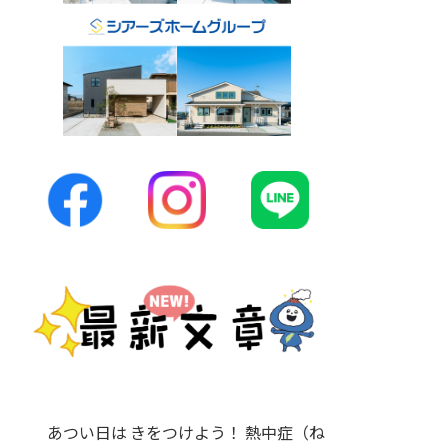
あつい日は きをつけよう！ 熱中症（ね