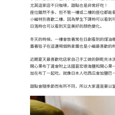
尤其這家店不只咖啡，甜點也是非常好吃！
座位雖然不多，但不管一樓或二樓的座位都能
小編特別喜歡二樓，因為學生下課時可以看到
日落時也可以看到天空美好的顏色變化。
冬天的時候，一樓會放著常在日劇看到的煤油
蓋著毯子在這邊喝個熱拿鐵也是小編最喜歡的
近期夏天最喜歡吃店家自己手工做的餅乾夾冰
開心果布丁還會附上法國葛宏德海鹽和開心果
加在布丁一起吃，就像日本人吃西瓜會加鹽巴
甜點會隨季節而有所不同，所以大家還是要以