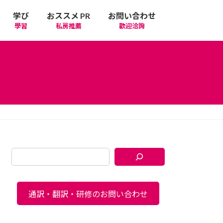
学び
おススメ PR
お問い合わせ
學習
私房推薦
歡迎洽詢
通訳・翻訳・研修のお問い合わせ