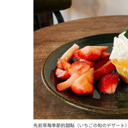
先前草莓季節的甜點（いちごの旬のデザート