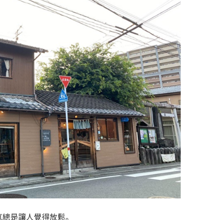
氛總是讓人覺得放鬆。