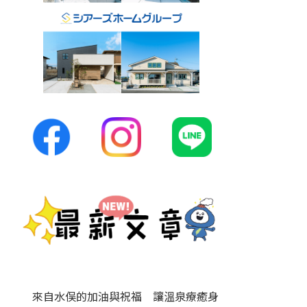
來自水俣的加油與祝福 讓溫泉療癒身