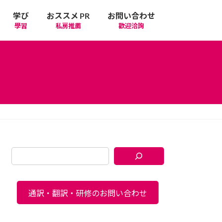
学び
おススメ PR
お問い合わせ
學習
私房推薦
歡迎洽詢
通訳・翻訳・研修のお問い合わせ