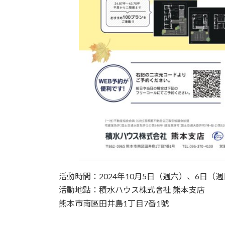
活動時間：2024年10月5日（週六）、6日（週日
活動地點：積水ハウス株式會社 熊本支店
熊本市南區田井島1丁目7番1號