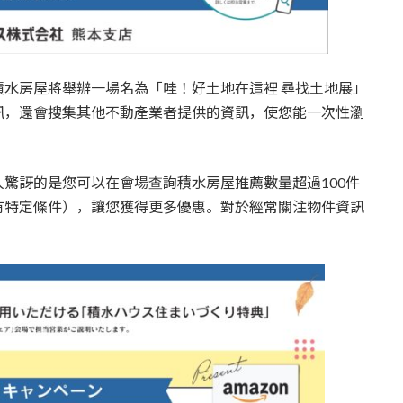
水房屋將舉辦一場名為「哇！好土地在這裡 尋找土地展」
訊，還會搜集其他不動產業者提供的資訊，使您能一次性瀏
驚訝的是您可以在會場查詢積水房屋推薦數量超過100件
有特定條件），讓您獲得更多優惠。對於經常關注物件資訊