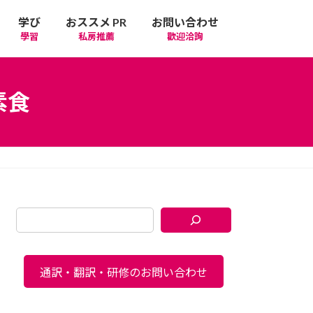
学び
おススメ PR
お問い合わせ
學習
私房推薦
歡迎洽詢
素食
通訳・翻訳・研修のお問い合わせ