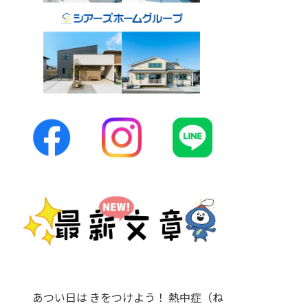
あつい日は きをつけよう！ 熱中症（ね