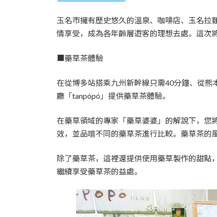
時
:
玉名市擁有歷史悠久的溫泉、咖啡店、玉名拉
情享受，成為各年齡層遊客的理想去處。這次
■藥草茶體驗
在從博多站搭乘九州新幹線只需40分鐘、從熊
廳「tanpópó」提供藥草茶體驗。
在藥草領域的專家「藥草婆婆」的解說下，您
效，並品嚐不同的藥草茶進行比較。藥草茶的
除了藥草茶，這裡還提供使用藥草製作的甜點
繼續享受藥草茶的益處。