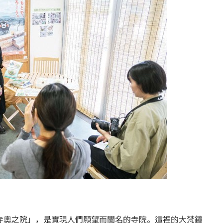
寺奧之院」，是實現人們願望而聞名的寺院。這裡的大梵鐘