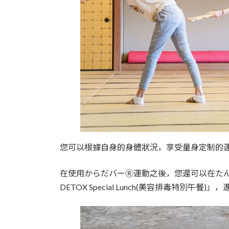
您可以根據自身的身體狀況，享受量身定制的
在使用からだバーⓇ運動之後，您還可以在たんぽ
DETOX Special Lunch(美容排毒特別