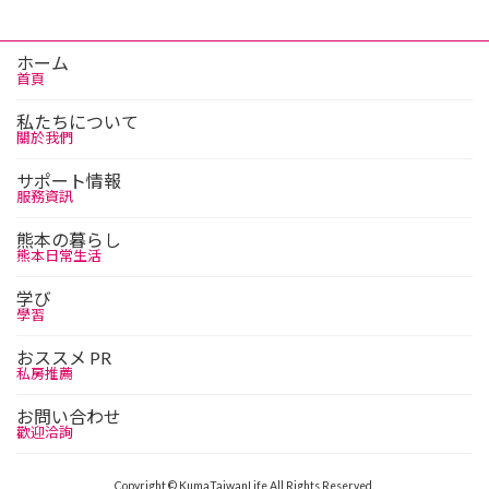
ホーム
首頁
私たちについて
關於我們
サポート情報
服務資訊
熊本の暮らし
熊本日常生活
学び
學習
おススメ PR
私房推薦
お問い合わせ
歡迎洽詢
Copyright © KumaTaiwanLife All Rights Reserved.