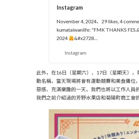
Instagram
November 4, 2024、29 likes, 4 comme
kumataiwanlife: "FMK THANKS 
2024
&#x2728…
Instagram
此外，在16日（星期六）、17日（星期天），
動名稱，當天現場將會有運動競賽和美食攤位
惡感、充滿樂趣的一天。我們也將以工作人員
我們之前介紹過的芳野水果店和菊陽町商工會