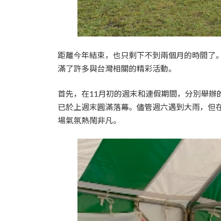
距離今年結束，也只剩下不到兩個月的時間了。
滿了許多與台灣相關的精彩活動。
首先，在11月初的週末和連假期間，分別舉辦
已於上週末圓滿落幕。儘管週六遇到大雨，但在
場氣氛熱鬧非凡。