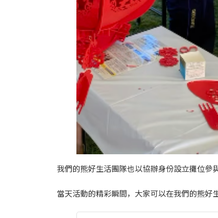
我們的熊好生活團隊也以協辦身份設立攤位參
當天活動的精彩瞬間，大家可以在我們的熊好生