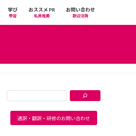
学び
おススメ PR
お問い合わせ
學習
私房推薦
歡迎洽詢
通訳・翻訳・研修のお問い合わせ