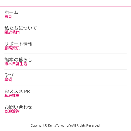
ホーム
首頁
私たちについて
關於我們
サポート情報
服務資訊
熊本の暮らし
熊本日常生活
学び
學習
おススメ PR
私房推薦
お問い合わせ
歡迎洽詢
Copyright © KumaTaiwanLife All Rights Reserved.