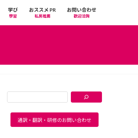
学び
おススメ PR
お問い合わせ
學習
私房推薦
歡迎洽詢
通訳・翻訳・研修のお問い合わせ