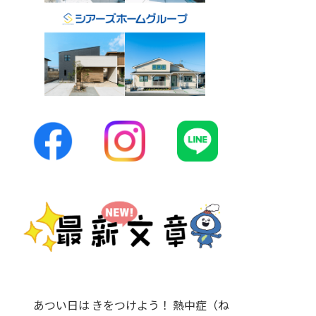
あつい日は きをつけよう！ 熱中症（ね