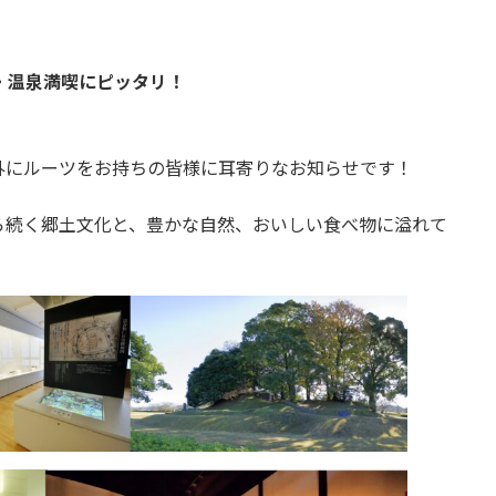
・温泉満喫にピッタリ！
外にルーツをお持ちの皆様に耳寄りなお知らせです！
ら続く郷土文化と、豊かな自然、おいしい食べ物に溢れて