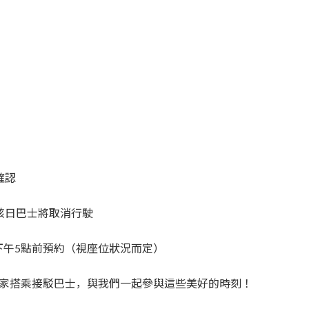
確認
該日巴士將取消行駛
下午5點前預約（視座位狀況而定）
大家搭乘接駁巴士，與我們一起參與這些美好的時刻！