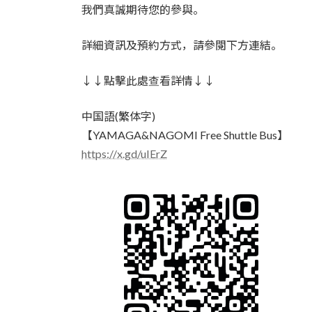
我們真誠期待您的參與。
詳細資訊及預約方式，請參閱下方連結。
↓↓點擊此處查看詳情↓↓
中国語(繁体字)
【YAMAGA&NAGOMI Free Shuttle Bus】
https://x.gd/uIErZ