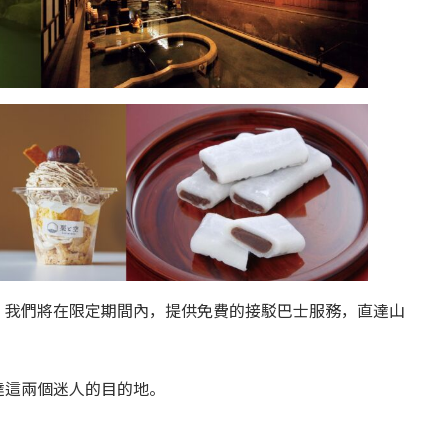
，我們將在限定期間內，提供免費的接駁巴士服務，直達山
達這兩個迷人的目的地。