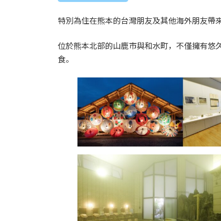
時
:
特別為住在熊本的台灣朋友及其他海外朋友帶
位於熊本北部的山鹿市與和水町，不僅擁有悠
食。