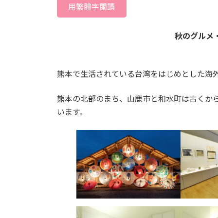
用繁體字閱讀
秋のグルメ
熊本で生活されている台湾をはじめとした海
熊本の北部のまち、山鹿市と和水町は古くか
います。