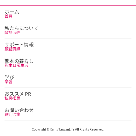
ホーム
首頁
私たちについて
關於我們
サポート情報
服務資訊
熊本の暮らし
熊本日常生活
学び
學習
おススメ PR
私房推薦
お問い合わせ
歡迎洽詢
Copyright © KumaTaiwanLife All Rights Reserved.