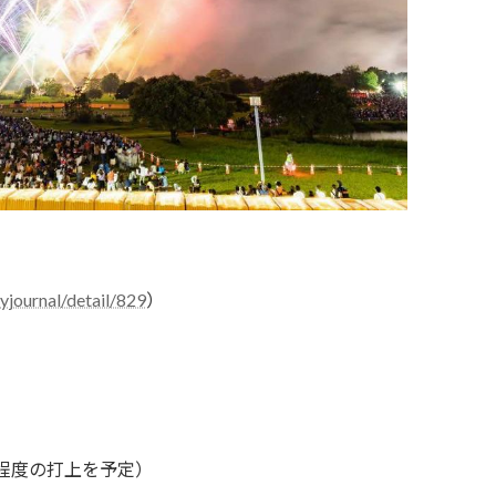
yjournal/detail/829
）
程度の打上を予定）