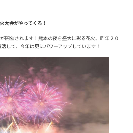
火大会がやってくる！
024が開催されます！熊本の夜を盛大に彩る花火、昨年２０
復活して、今年は更にパワーアップしています！