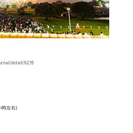
urnal/detail/829
)
小時左右)