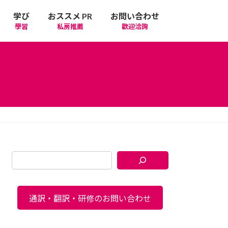
学び
おススメ PR
お問い合わせ
學習
私房推薦
歡迎洽詢
通訳・翻訳・研修のお問い合わせ