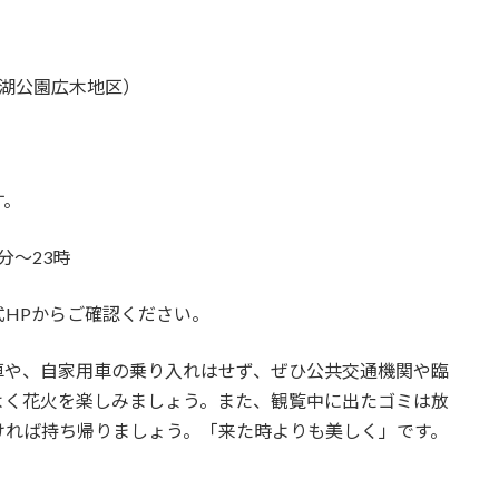
湖公園広木地区）
す。
分～23時
HPからご確認ください。
車や、自家用車の乗り入れはせず、ぜひ公共交通機関や臨
よく花火を楽しみましょう。また、観覧中に出たゴミは放
ければ持ち帰りましょう。「来た時よりも美しく」です。