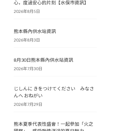
心，度過安心的片刻【水俣市資訊】
2026年8月5日
熊本縣內供水站資訊
2026年8月3日
8月30日熊本縣內供水站資訊
2026年7月30日
じしんに きをつけてください みなさ
んへ おねがい
2026年7月29日
熊本夏季代表性盛會！一起參加「火之
國祭」，感受熱情洋溢的夏日魅力