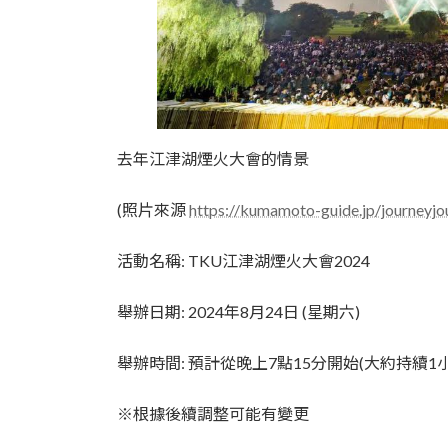
去年江津湖煙火大會的情景
(照片來源
https://kumamoto-guide.jp/journeyjo
活動名稱: TKU江津湖煙火大會2024
舉辦日期: 2024年8月24日 (星期六)
舉辦時間: 預計從晚上7點15分開始(大約持續1
※根據後續調整可能有變更