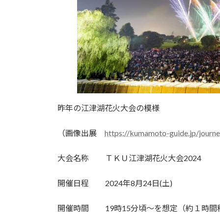
昨年の江津湖花火大会の模様
（画像出展
https://kumamoto-guide.jp/journe
大会名称 ＴＫＵ江津湖花火大会2024
開催日程 2024年8月24日(土)
開催時間 19時15分頃～を想定（約１時間