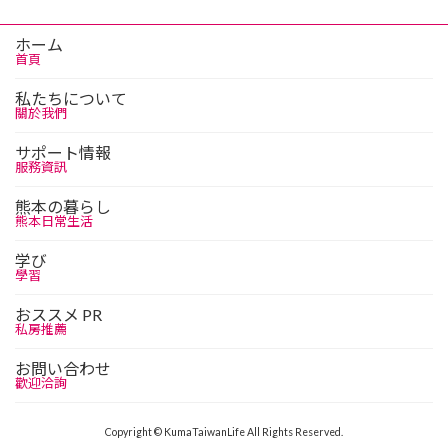
ホーム
首頁
私たちについて
關於我們
サポート情報
服務資訊
熊本の暮らし
熊本日常生活
学び
學習
おススメ PR
私房推薦
お問い合わせ
歡迎洽詢
Copyright © KumaTaiwanLife All Rights Reserved.