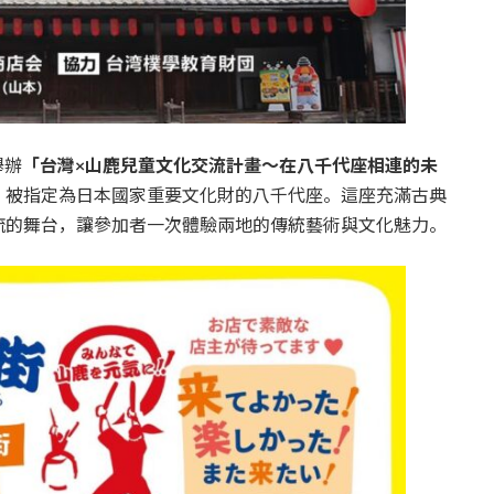
舉辦
「台灣×山鹿兒童文化交流計畫～在八千代座相連的未
、被指定為日本國家重要文化財的八千代座。這座充滿古典
流的舞台，讓參加者一次體驗兩地的傳統藝術與文化魅力。