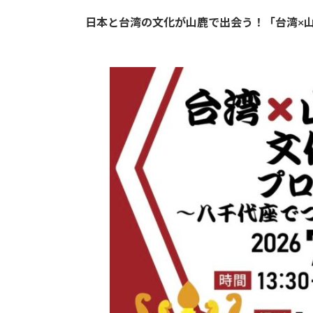
日本と台湾の文化が山鹿で出会う！「台湾×