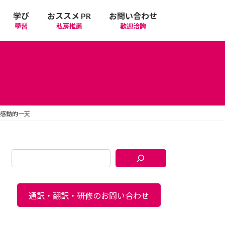
学び
おススメ PR
お問い合わせ
學習
私房推薦
歡迎洽詢
滿感動的一天
通訳・翻訳・研修のお問い合わせ