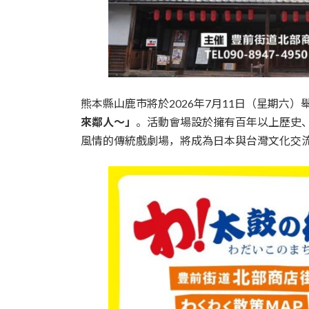
熊本縣山鹿市將於2026年7月11日（星期六）
來鄰人～」
。活動會場設於擁有百年以上歷史
風情的傳統戲劇場，將成為日本與台灣文化交