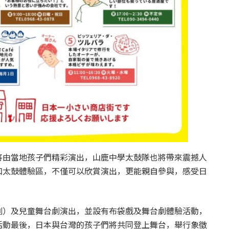
將由當地孩子們精彩演出，山鹿中學太鼓隊也將帶來震撼人
和太鼓體驗區，不僅可以欣賞演出，更能親自參與，感受日
劇）及兒童舞台劇演出，並設有布袋戲及舞台劇體驗活動，
活動最後，日本與台灣的孩子們將共同登上舞台，舉行象徵