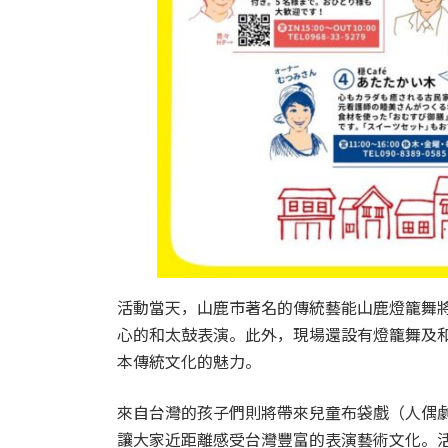
活動當天，山鹿市著名的傳統藝能山鹿燈籠舞
心的和太鼓表演。此外，現場還設有燈籠舞及
本傳統文化的魅力。
來自台灣的孩子們則將帶來兒童布袋戲（人偶
讓大家近距離感受台灣豐富的表演藝術文化。