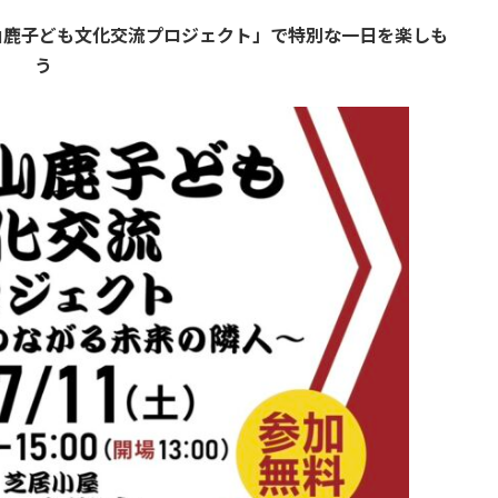
山鹿子ども文化交流プロジェクト」で特別な一日を楽しも
う