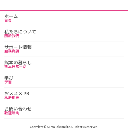
ホーム
首頁
私たちについて
關於我們
サポート情報
服務資訊
熊本の暮らし
熊本日常生活
学び
學習
おススメ PR
私房推薦
お問い合わせ
歡迎洽詢
Copyright © KumaTaiwanLife All Rights Reserved.