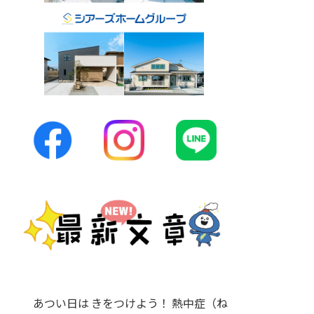
あつい日は きをつけよう！ 熱中症（ね