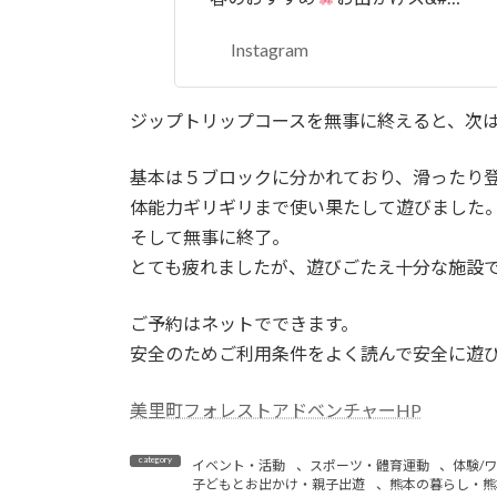
Instagram
ジップトリップコースを無事に終えると、次
基本は５ブロックに分かれており、滑ったり
体能力ギリギリまで使い果たして遊びました
そして無事に終了。
とても疲れましたが、遊びごたえ十分な施設
ご予約はネットでできます。
安全のためご利用条件をよく読んで安全に遊
美里町フォレストアドベンチャーHP
イベント・活動
、
スポーツ・體育運動
、
体験/
子どもとお出かけ・親子出遊
、
熊本の暮らし・熊