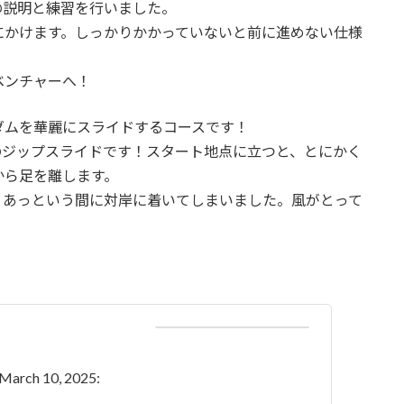
の説明と練習を行いました。
にかけます。しっかりかかっていないと前に進めない仕様
ベンチャーへ！
ダムを華麗にスライドするコースです！
のジップスライドです！スタート地点に立つと、とにかく
から足を離します。
、あっという間に対岸に着いてしまいました。風がとって
 March 10, 2025: