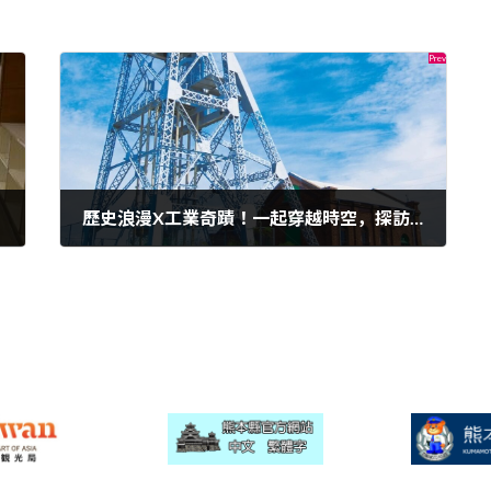
歷史浪漫X工業奇蹟！一起穿越時空，探訪熊本荒尾的「萬田坑」吧！
2025年4月17日