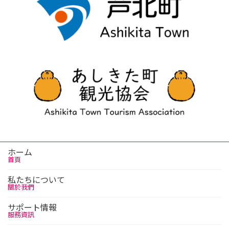
ホーム
首頁
私たちについて
關於我們
サポート情報
服務資訊