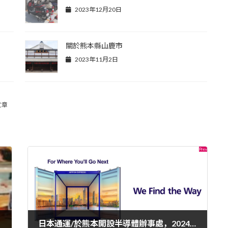
2023年12月20日
關於熊本縣山鹿市
2023年11月2日
文章
日本通運/於熊本開設半導體辦事處，2024 年新倉庫開始營運。