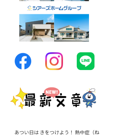
あつい日は きをつけよう！ 熱中症（ね