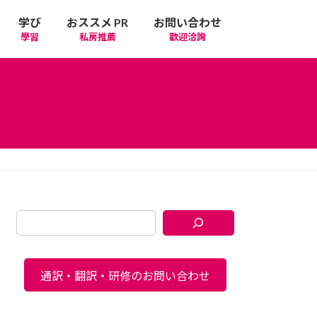
学び
おススメ PR
お問い合わせ
學習
私房推薦
歡迎洽詢
通訳・翻訳・研修のお問い合わせ