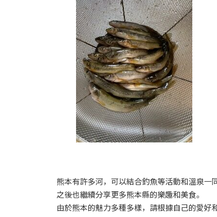
熊本有許多河，可以結合釣魚等活動和溫泉一
之後也繼續分享更多熊本縣的樂趣和美食。
由於熊本的魅力多種多樣，請根據自己的愛好