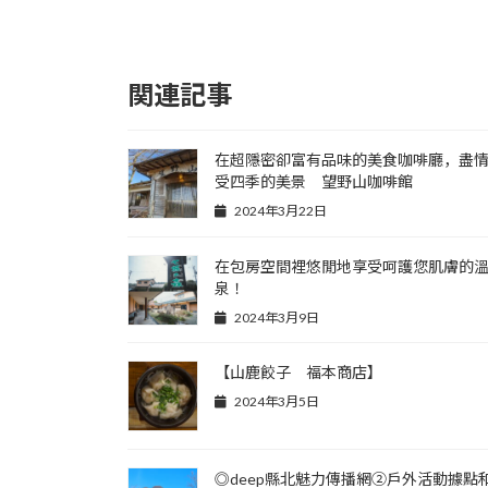
関連記事
在超隱密卻富有品味的美食咖啡廳，盡
受四季的美景 望野山咖啡館
2024年3月22日
在包房空間裡悠閒地享受呵護您肌膚的
泉！
2024年3月9日
【山鹿餃子 福本商店】
2024年3月5日
◎deep縣北魅力傳播網②戶外活動據點