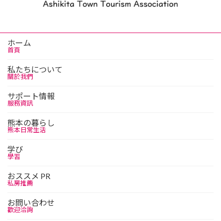
ホーム
首頁
私たちについて
關於我們
サポート情報
服務資訊
熊本の暮らし
熊本日常生活
学び
學習
おススメ PR
私房推薦
お問い合わせ
歡迎洽詢