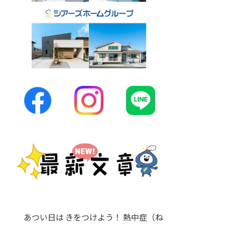
あつい日は きをつけよう！ 熱中症（ね