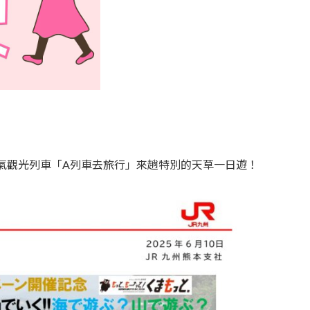
超人氣觀光列車「A列車去旅行」來趟特別的天草一日遊！