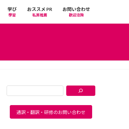
学び
おススメ PR
お問い合わせ
學習
私房推薦
歡迎洽詢
通訳・翻訳・研修のお問い合わせ