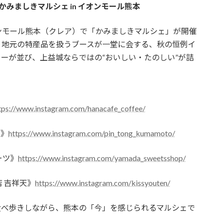
みましきマルシェ in イオンモール熊本
オンモール熊本（クレア）で「かみましきマルシェ」が開催
、地元の特産品を扱うブースが一堂に会する、秋の恒例イ
ーが並び、上益城ならではの“おいしい・たのしい”が詰
tps://www.instagram.com/hanacafe_coffee/
o》
https://www.instagram.com/pin_tong_kumamoto/
ーツ》
https://www.instagram.com/yamada_sweetsshop/
 吉祥天》
https://www.instagram.com/kissyouten/
食べ歩きしながら、熊本の「今」を感じられるマルシェで