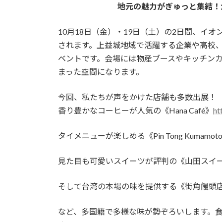
地元の魅力がぎゅっと集結！か
10月18日（金）・19日（土）の2日間、イ
されます。上益城地域で活躍する企業や高校
ベントです。会場には物産ブースやキッチンカ
まった空間になります。
今回、私たちが声をかけた店舗も多数出展！
香り豊かなコーヒーが人気の《Hana Café》
ht
タイメニューが楽しめる《Pin Tong Kumamot
見た目も可愛いスイーツが評判の《山田スイ
そして台湾の本場の味を提供する《街角饅頭店
など、多国籍で多様な味が勢ぞろいします。