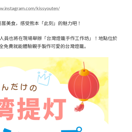
ww.instagram.com/kissyouten/
品嘗美食，感受熊本「此刻」的魅力吧！
e 的工作人員也將在現場舉辦「台灣燈籠手作工作坊」！地點位於
，完全免費就能體驗親手製作可愛的台灣燈籠。