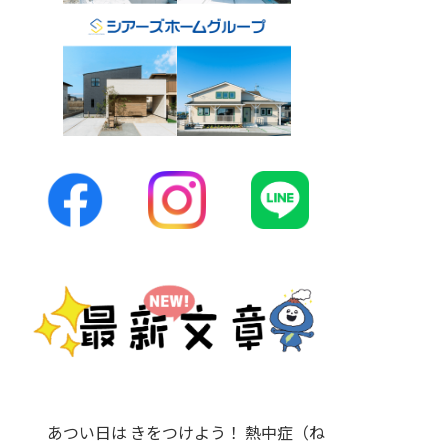
あつい日は きをつけよう！ 熱中症（ね