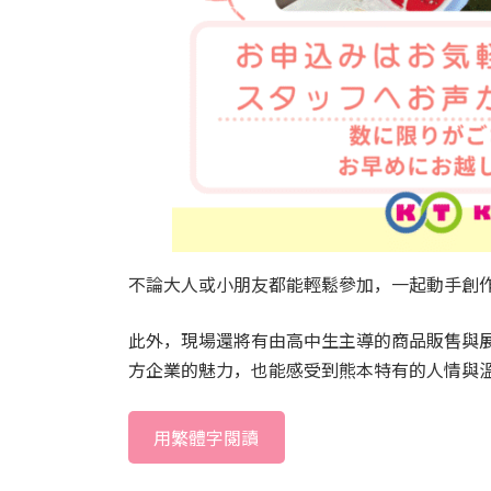
不論大人或小朋友都能輕鬆參加，一起動手創
此外，現場還將有由高中生主導的商品販售與
方企業的魅力，也能感受到熊本特有的人情與
用繁體字閱讀