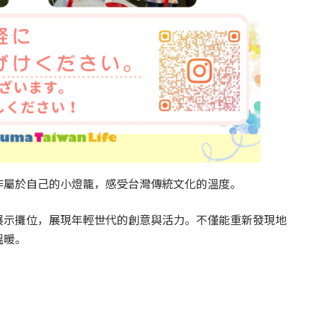
作屬於自己的小燈籠，感受台灣傳統文化的溫度。
展示攤位，展現年輕世代的創意與活力。不僅能重新發現地
溫暖。