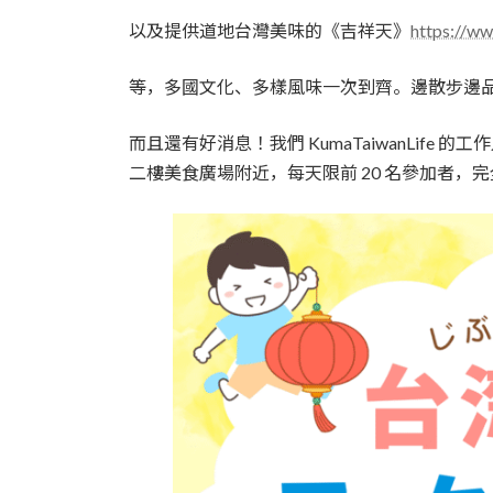
以及提供道地台灣美味的《吉祥天》
https://w
等，多國文化、多樣風味一次到齊。邊散步邊
而且還有好消息！我們 KumaTaiwanLif
二樓美食廣場附近，每天限前 20 名參加者