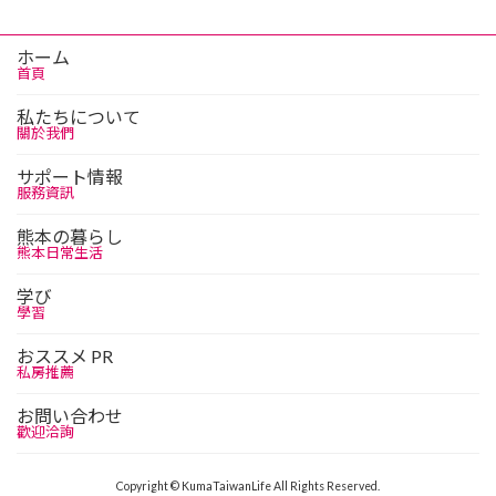
ホーム
首頁
私たちについて
關於我們
サポート情報
服務資訊
熊本の暮らし
熊本日常生活
学び
學習
おススメ PR
私房推薦
お問い合わせ
歡迎洽詢
Copyright © KumaTaiwanLife All Rights Reserved.