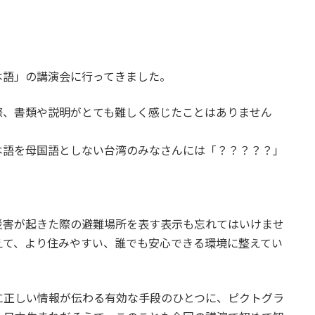
本語」の講演会に行ってきました。
際、書類や説明がとても難しく感じたことはありません
本語を母国語としない台湾のみなさんには「？？？？？」
災害が起きた際の避難場所を表す表示も忘れてはいけませ
えて、より住みやすい、誰でも安心できる環境に整えてい
に正しい情報が伝わる有効な手段のひとつに、ピクトグラ