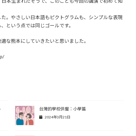
、日本生まれだそうで、このことも今回の講演で初めて知
した。やさしい日本語もピクトグラムも、シンプルな表現
る、という点では同じゴールです。
快適な熊本にしていきたいと思いました。
p/
–
台灣的學校供餐：小學篇
2024年3月21日