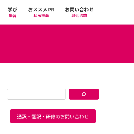
学び
おススメ PR
お問い合わせ
學習
私房推薦
歡迎洽詢
通訳・翻訳・研修のお問い合わせ