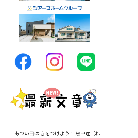
あつい日は きをつけよう！ 熱中症（ね