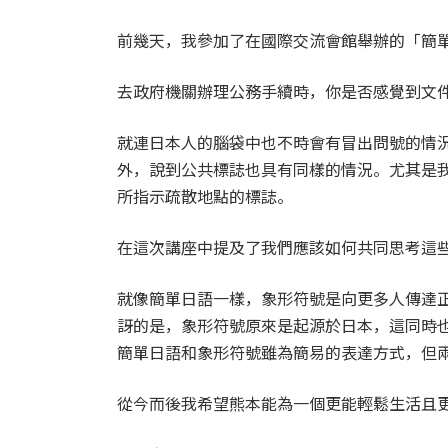
前幾天，我參加了在國際交流會館舉辦的「簡
去政府機關辦理公務手續時，你是否感覺到文
就連日本人的腦袋中也不時會有冒出問號的情
外，說到公共標誌也具有同樣的情況。尤其是
所指示疏散地點的標誌。
在這次講座中提及了我們應該如何共同思考這
就像簡單日語一樣，象形符號是向更多人傳達
訝的是，象形符號原來是起源於日本，這同時
簡單日語和象形符號雖為簡易的表達方式，但
從今而後我希望熊本能為一個更能輕鬆生活且