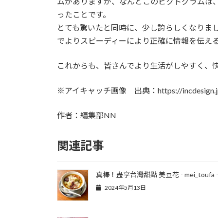
ムがありますが、なんとこのピクトグラムは
ったことです。
とても驚いたと同時に、少し誇らしくなりま
でよりスピーディーにより正確に情報を伝え
これからも、皆さんでより生活がしやすく、
※アイキャッチ画像 出典：https://incdesign.j
作者：編集部NN
関連記事
真棒！盡享台灣甜點 美豆花 - mei_toufa 
2024年5月13日