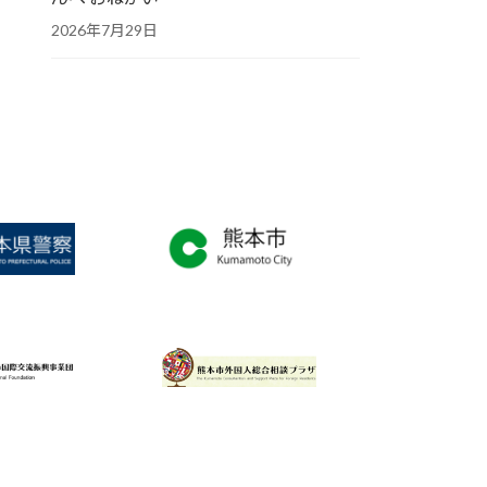
2026年7月29日