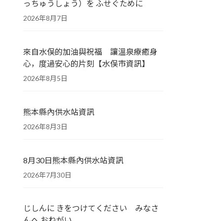
っちゅうしょう）を ふせぐために
2026年8月7日
來自水俣的加油與祝福 讓溫泉療癒身
心，度過安心的片刻【水俣市資訊】
2026年8月5日
熊本縣內供水站資訊
2026年8月3日
8月30日熊本縣內供水站資訊
2026年7月30日
じしんに きをつけてください みなさ
んへ おねがい