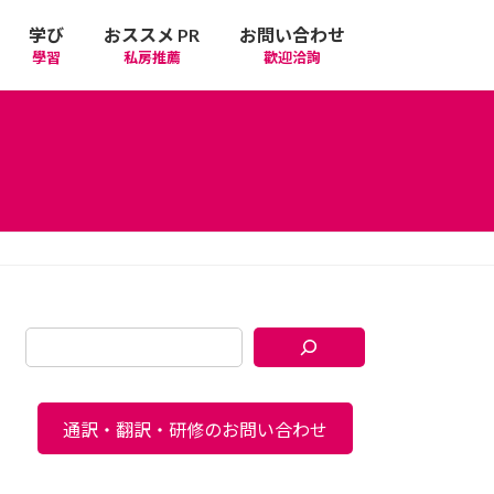
学び
おススメ PR
お問い合わせ
學習
私房推薦
歡迎洽詢
通訳・翻訳・研修のお問い合わせ