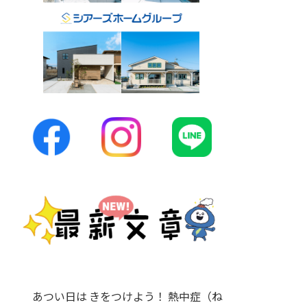
あつい日は きをつけよう！ 熱中症（ね