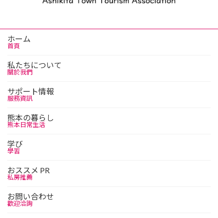
ホーム
首頁
私たちについて
關於我們
サポート情報
服務資訊
熊本の暮らし
熊本日常生活
学び
學習
おススメ PR
私房推薦
お問い合わせ
歡迎洽詢