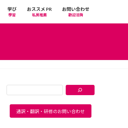
学び
おススメ PR
お問い合わせ
學習
私房推薦
歡迎洽詢
通訳・翻訳・研修のお問い合わせ