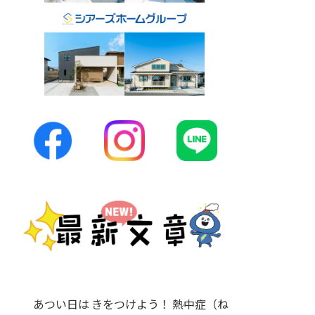
あつい日は きをつけよう！ 熱中症（ね