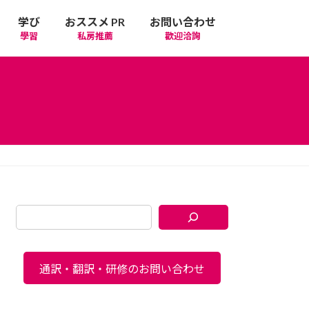
学び
おススメ PR
お問い合わせ
學習
私房推薦
歡迎洽詢
通訳・翻訳・研修のお問い合わせ