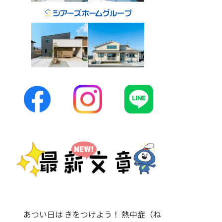
あつい日は きをつけよう！ 熱中症（ね