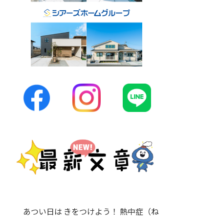
あつい日は きをつけよう！ 熱中症（ね