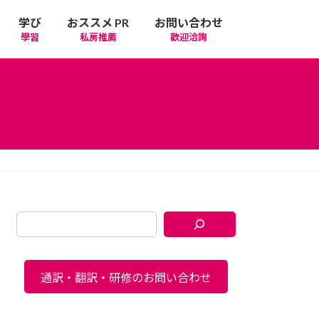
学び
おススメ PR
お問い合わせ
學習
私房推薦
歡迎洽詢
通訳・翻訳・研修のお問い合わせ