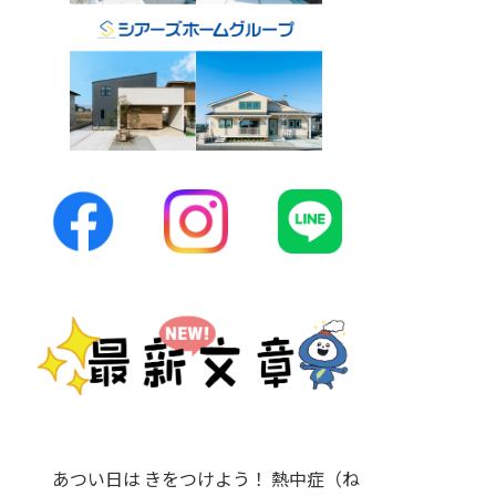
あつい日は きをつけよう！ 熱中症（ね