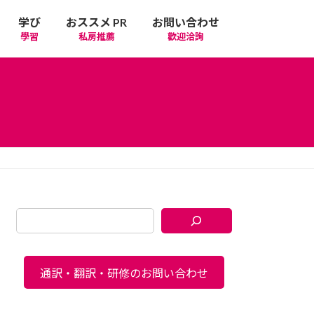
学び
おススメ PR
お問い合わせ
學習
私房推薦
歡迎洽詢
通訳・翻訳・研修のお問い合わせ