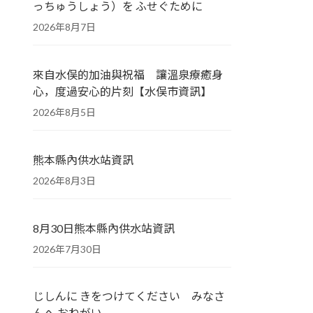
っちゅうしょう）を ふせぐために
2026年8月7日
來自水俣的加油與祝福 讓溫泉療癒身
心，度過安心的片刻【水俣市資訊】
2026年8月5日
熊本縣內供水站資訊
2026年8月3日
8月30日熊本縣內供水站資訊
2026年7月30日
じしんに きをつけてください みなさ
んへ おねがい