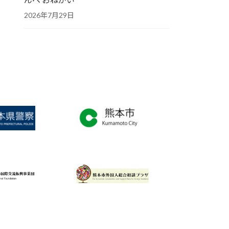
2026年7月29日