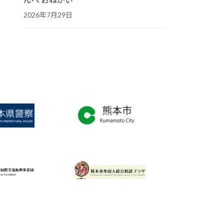
2026年7月29日