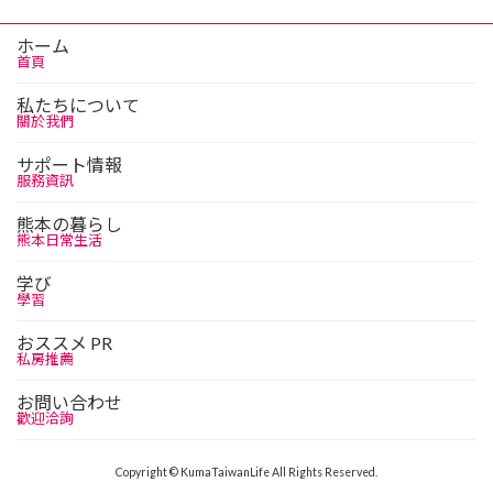
ホーム
首頁
私たちについて
關於我們
サポート情報
服務資訊
熊本の暮らし
熊本日常生活
学び
學習
おススメ PR
私房推薦
お問い合わせ
歡迎洽詢
Copyright © KumaTaiwanLife All Rights Reserved.