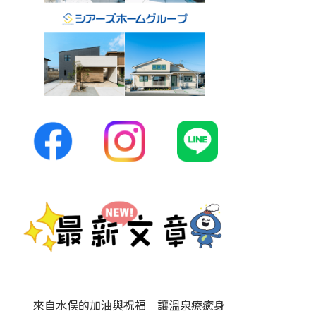
來自水俣的加油與祝福 讓溫泉療癒身