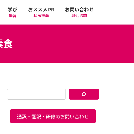
学び
おススメ PR
お問い合わせ
學習
私房推薦
歡迎洽詢
素食
通訳・翻訳・研修のお問い合わせ