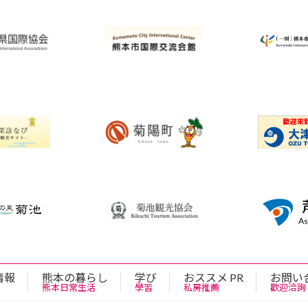
情報
熊本の暮らし
学び
おススメ PR
お問い
熊本日常生活
學習
私房推薦
歡迎洽詢