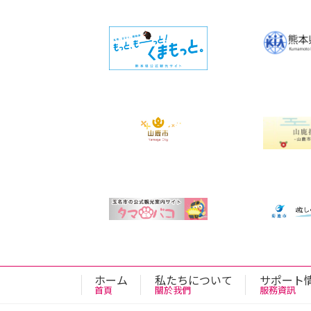
り
ホーム
私たちについて
サポート
首頁
關於我們
服務資訊