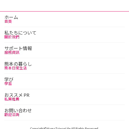
ホーム
首頁
私たちについて
關於我們
サポート情報
服務資訊
熊本の暮らし
熊本日常生活
学び
學習
おススメ PR
私房推薦
お問い合わせ
歡迎洽詢
Copyright © KumaTaiwanLife All Rights Reserved.